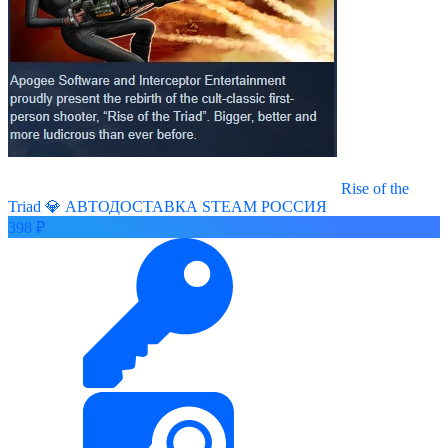
Rise of the
Triad 💎 АВТОДОСТАВКА STEAM РОССИЯ
398 ₽