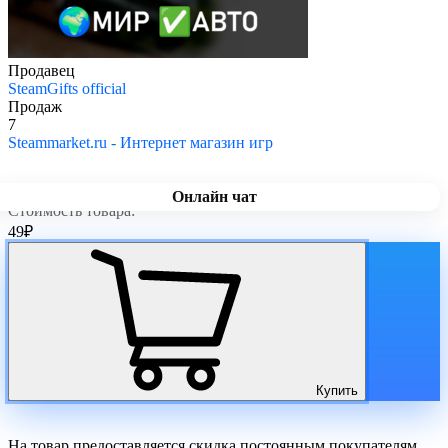
Продавец
SteamGifts official
Продаж
7
Steammarket.ru - Интернет магазин игр
Онлайн чат
Стоимость товара:
49
₽
Купить
На товар предоставляется скидка постоянным покупателям.