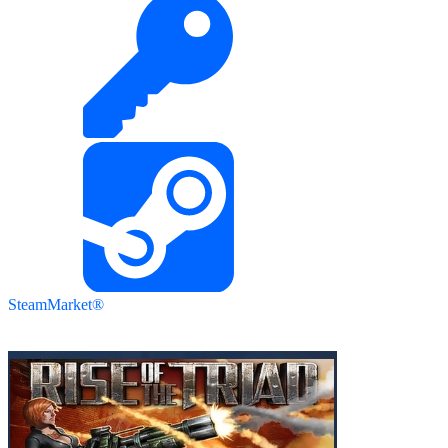
SteamMarket®