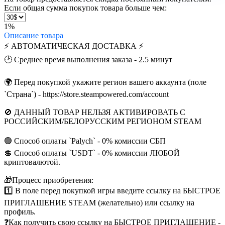
Если общая сумма покупок товара больше чем:
1%
Описание
товара
⚡️ АВТОМАТИЧЕСКАЯ ДОСТАВКА ⚡️
🕑 Среднее время выполнения заказа - 2.5 минут
🌍 Перед покупкой укажите регион вашего аккаунта (поле
`Страна`) - https://store.steampowered.com/account
🚫 ДАННЫЙ ТОВАР НЕЛЬЗЯ АКТИВИРОВАТЬ С
РОССИЙСКИМ/БЕЛОРУССКИМ РЕГИОНОМ STEAM
🟢 Способ оплаты `Palych` - 0% комиссии СБП
💲 Способ оплаты `USDT` - 0% комиссии ЛЮБОЙ
криптовалютой.
🎁Процесс приобретения:
1️⃣ В поле перед покупкой игры введите ссылку на БЫСТРОЕ
ПРИГЛАШЕНИЕ STEAM (желательно) или ссылку на
профиль.
❓Как получить свою ссылку на БЫСТРОЕ ПРИГЛАШЕНИЕ -