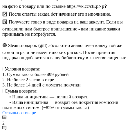
на фото к товару или по ссылке https://vk.cc/ctEpNp❓
2️⃣ После оплаты заказа бот начинает его выполнение.
3️⃣ Получаете товар в виде подарка на ваш аккаунт. Если вы
отправили нам быстрое приглашение - вам никакие заявки
принимать не потребуется.
🟢 Steam-подарок (gift) абсолютно аналогичен ключу той же
самой игры и не имеет никаких рисков. После принятия
подарка он добавится в вашу библиотеку в качестве лицензии.
ℹ️ Условия возврата:
1. Сумма заказа более 499 рублей
2. Не более 2 часов в игре
3. Не более 14 дней с момента покупки
ℹ️ Сумма возврата:
⠀⠀• Наша инициатива — полный возврат.
⠀⠀• Ваша инициатива — возврат без покрытия комиссий
платежных систем. (~85% от суммы заказа)
Отзывы
о товаре
2