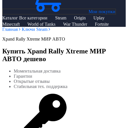
Мои покупки
Каталог
Все категории
Steam
Origin
Uplay
Minecraft
World of Tanks
War Thunder
Fortnite
Главная
Ключи Steam
Xpand Rally Xtreme МИР АВТО
Купить Xpand Rally Xtreme МИР
АВТО дешево
Моментальная доставка
Гарантии
Открытые отзывы
Стабильная тех. поддержка