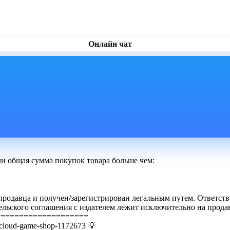
Онлайн чат
ли общая сумма покупок товара больше чем:
 продавца и получен/зарегистрирован легальным путем. Ответств
тельского соглашения с издателем лежит исключительно на пр
====================
e-cloud-game-shop-1172673 💡