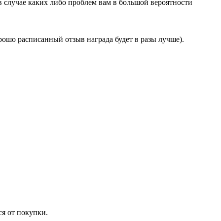
в случае каких либо проблем вам в большой вероятности
орошо расписанный отзыв награда будет в разы лучше).
ся от покупки.