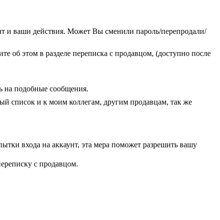
унт и ваши действия. Может Вы сменили пароль/перепродали/
ите об этом в разделе переписка с продавцом, (доступно после
ть на подобные сообщения.
ый список и к моим коллегам, другим продавцам, так же
пытки входа на аккаунт, эта мера поможет разрешить вашу
переписку с продавцом.