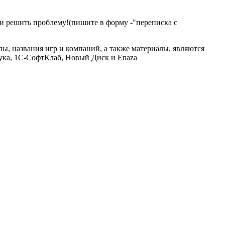
и решить проблему!(пишите в форму -"переписка с
ы, названия игр и компаний, а также материалы, являются
ука, 1С-СофтКлаб, Новый Диск и Enaza