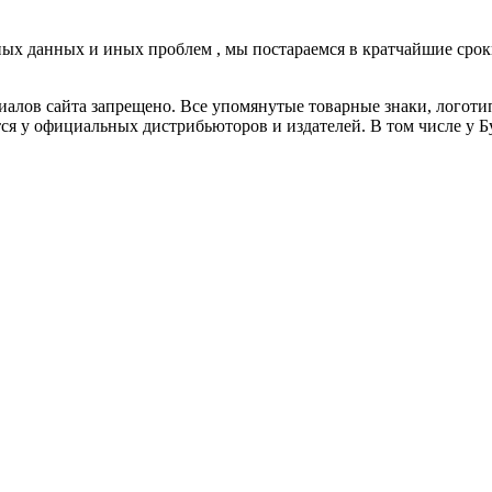
ных данных и иных проблем , мы постараемся в кратчайшие срок
алов сайта запрещено. Все упомянутые товарные знаки, логотип
ся у официальных дистрибьюторов и издателей. В том числе у Б