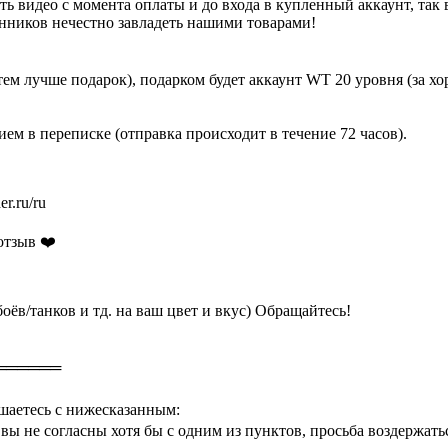
 видео с момента оплаты и до входа в купленный аккаунт, так 
енников нечестно завладеть нашими товарами!
тем лучше подарок), подарком будет аккаунт WT 20 уровня (за х
ем в переписке (отправка происходит в течение 72 часов).
r.ru/ru
отзыв ❤️
ёв/танков и тд. на ваш цвет и вкус) Обращайтесь!
══════
шаетесь с нижесказанным:
вы не согласны хотя бы с одним из пунктов, просьба воздержать