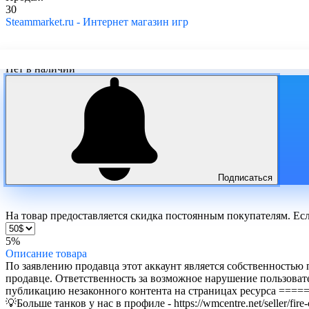
30
Steammarket.ru - Интернет магазин игр
Нет в наличии
Подписаться
На товар предоставляется скидка постоянным покупателям. Ес
5%
Описание
товара
По заявлению продавца этот аккаунт является собственностью
продавце. Ответственность за возможное нарушение пользова
публикацию незаконного контента на страницах ресурса
====
💡Больше танков у нас в профиле - https://wmcentre.net/seller/fir