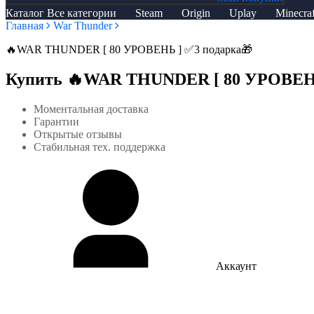
Каталог
Все категории
Steam
Origin
Uplay
Minecraf
Главная
War Thunder
🔥WAR THUNDER [ 80 УРОВЕНЬ ] ✅️3 подарка🎁
Купить 🔥WAR THUNDER [ 80 УРОВЕНЬ 
Моментальная доставка
Гарантии
Открытые отзывы
Стабильная тех. поддержка
Аккаунт