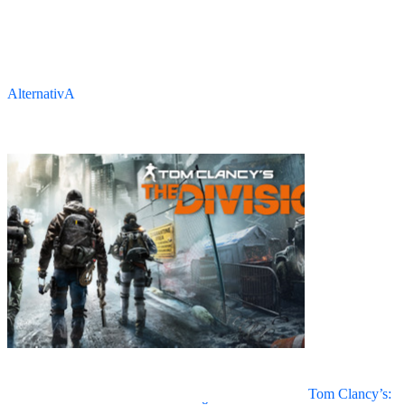
AlternativA
Tom Clancy’s: