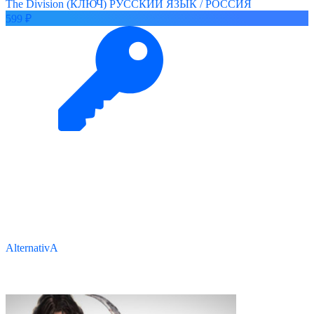
The Division (КЛЮЧ) РУССКИЙ ЯЗЫК / РОССИЯ
599 ₽
AlternativA