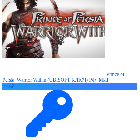
Prince of
Persia: Warrior Within (UBISOFT КЛЮЧ) РФ+МИР
239 ₽