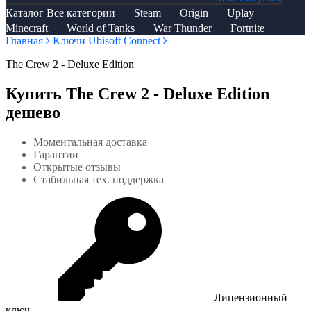
Каталог
Все категории
Steam
Origin
Uplay
Minecraft
World of Tanks
War Thunder
Fortnite
Главная
Ключи Ubisoft Connect
The Crew 2 - Deluxe Edition
Купить The Crew 2 - Deluxe Edition
дешево
Моментальная доставка
Гарантии
Открытые отзывы
Стабильная тех. поддержка
Лицензионный
ключ