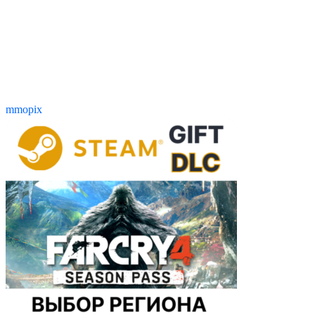
mmopix