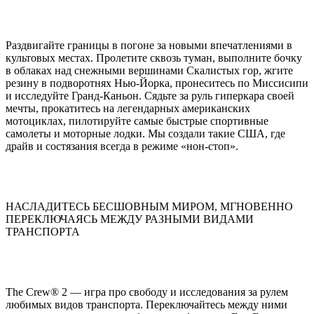
Раздвигайте границы в погоне за новыми впечатлениями в
культовых местах. Пролетите сквозь туман, выполните бочку
в облаках над снежными вершинами Скалистых гор, жгите
резину в подворотнях Нью-Йорка, пронеситесь по Миссисипи
и исследуйте Гранд-Каньон. Сядьте за руль гиперкара своей
мечты, прокатитесь на легендарных американских
мотоциклах, пилотируйте самые быстрые спортивные
самолеты и моторные лодки. Мы создали такие США, где
драйв и состязания всегда в режиме «нон-стоп».
НАСЛАДИТЕСЬ БЕСШОВНЫМ МИРОМ, МГНОВЕННО
ПЕРЕКЛЮЧАЯСЬ МЕЖДУ РАЗНЫМИ ВИДАМИ
ТРАНСПОРТА
The Crew® 2 — игра про свободу и исследования за рулем
любимых видов транспорта. Переключайтесь между ними