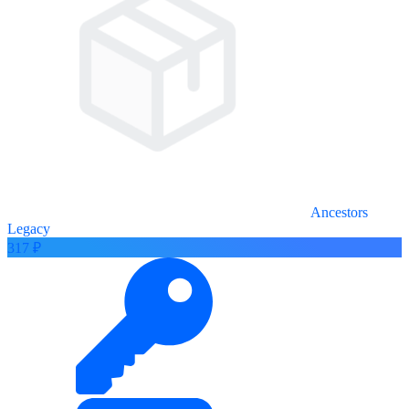
Ancestors
Legacy
317 ₽