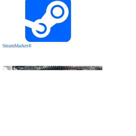
SteamMarket®