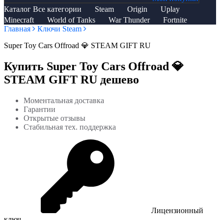
Каталог
Все категории
Steam
Origin
Uplay
Minecraft
World of Tanks
War Thunder
Fortnite
Главная
Ключи Steam
Super Toy Cars Offroad 💎 STEAM GIFT RU
Купить Super Toy Cars Offroad 💎
STEAM GIFT RU дешево
Моментальная доставка
Гарантии
Открытые отзывы
Стабильная тех. поддержка
Лицензионный
ключ