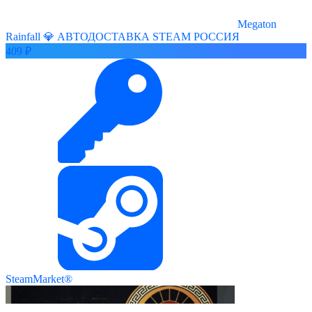
Megaton
Rainfall 💎 АВТОДОСТАВКА STEAM РОССИЯ
409 ₽
SteamMarket®