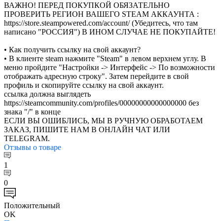
ВАЖНО! ПЕРЕД ПОКУПКОЙ ОБЯЗАТЕЛЬНО
ПРОВЕРИТЬ РЕГИОН ВАШЕГО STEAM АККАУНТА :
https://store.steampowered.com/account/ (Убедитесь, что там
написано "РОССИЯ") В ИНОМ СЛУЧАЕ НЕ ПОКУПАЙТЕ!
• Как получить ссылку на свой аккаунт?
• В клиенте steam нажмите "Steam" в левом верхнем углу. В
меню пройдите "Настройки -> Интерфейс -> По возможности
отображать адресную строку". Затем перейдите в свой
профиль и скопируйте ссылку на свой аккаунт.
ссылка должна выглядеть
https://steamcommunity.com/profiles/00000000000000000 без
знака "/" в конце
ЕСЛИ ВЫ ОШИБЛИСЬ, МЫ В РУЧНУЮ ОБРАБОТАЕМ
ЗАКАЗ, ПИШИТЕ НАМ В ОНЛАЙН ЧАТ ИЛИ
TELEGRAM.
Отзывы
о товаре
1
0
Положительный
OK