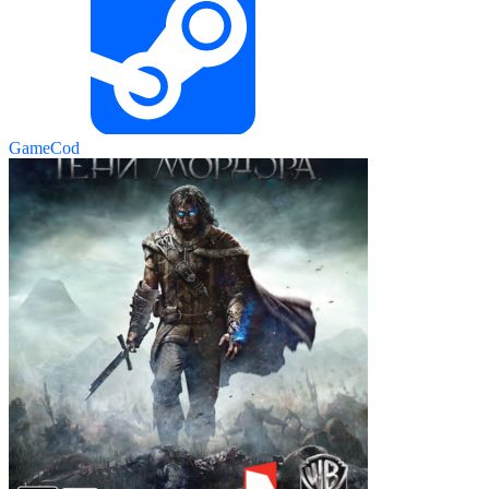
GameCod