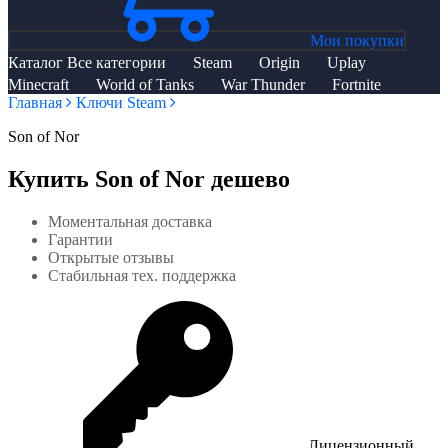
Мои покупки
Каталог
Все категории
Steam
Origin
Uplay
Minecraft
World of Tanks
War Thunder
Fortnite
Главная
Ключи Steam
Son of Nor
Купить Son of Nor дешево
Моментальная доставка
Гарантии
Открытые отзывы
Стабильная тех. поддержка
Лицензионный