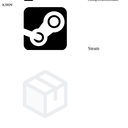
ключ
Steam