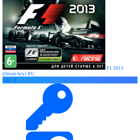
F1 2013
(Steam key) RU
3287 ₽