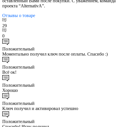
оставленный Вами после покупки. С уважением, команда
проекта “AlternativA”.
Отзывы
о товаре
29
0
Положительный
Моментально получил ключ после оплаты. Спасибо :)
Положительный
Всё ок!
Положительный
Хорошо
Положительный
Ключ получил и активировал успешно
Положительный
Спасибо! Игру получил