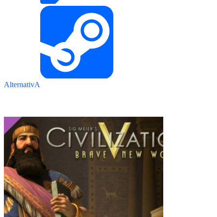
AlternativA