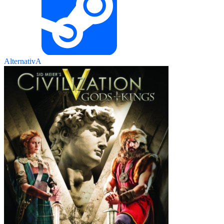
AlternativA