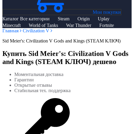
Мои покупки
Каталог
Все категории
Steam
Origin
Uplay
Minecraft
World of Tanks
War Thunder
Fortnite
Главная
Civilization V
Sid Meier's: Civilization V Gods and Kings (STEAM КЛЮЧ)
Купить Sid Meier's: Civilization V Gods
and Kings (STEAM КЛЮЧ) дешево
Моментальная доставка
Гарантии
Открытые отзывы
Стабильная тех. поддержка