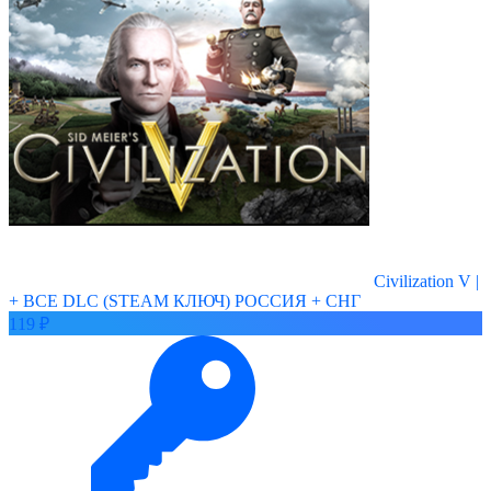
Civilization V |
+ ВСЕ DLC (STEAM КЛЮЧ) РОССИЯ + СНГ
119 ₽