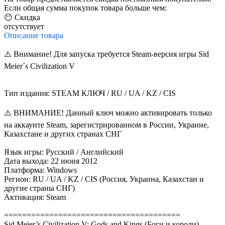
Если общая сумма покупок товара больше чем:
😶 Скидка
отсутствует
Описание
товара
⚠️ Внимание! Для запуска требуется Steam-версия игры Sid
Meier´s Civilization V
Тип издания: STEAM КЛЮЧ / RU / UA / KZ / CIS
⚠️ ВНИМАНИЕ! Данный ключ можно активировать только
на аккаунте Steam, зарегистрированном в России, Украине,
Казахстане и других странах СНГ
Язык игры: Русский / Английский
Дата выхода: 22 июня 2012
Платформа: Windows
Регион: RU / UA / KZ / CIS (Россия, Украина, Казахстан и
другие страны СНГ)
Активация: Steam
=======================================
Sid Meier’s Civilization V: Gods and Kings (Боги и короли)