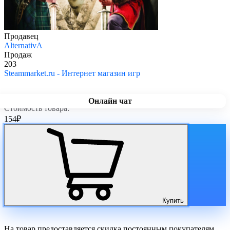
Продавец
AlternativA
Продаж
203
Steammarket.ru - Интернет магазин игр
Онлайн чат
Стоимость товара:
154
₽
Купить
На товар предоставляется скидка постоянным покупателям.