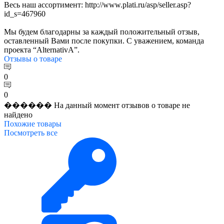
Весь наш ассортимент: http://www.plati.ru/asp/seller.asp?
id_s=467960
Мы будем благодарны за каждый положительный отзыв,
оставленный Вами после покупки. С уважением, команда
проекта “AlternativA”.
Отзывы
о товаре
0
0
������ На данный момент отзывов о товаре не
найдено
Похожие
товары
Посмотреть все