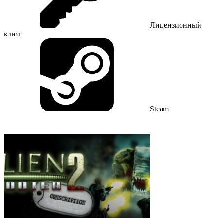
Лицензионный
ключ
Steam