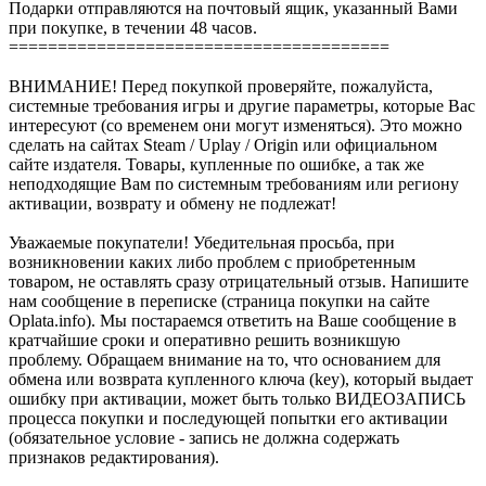
Подарки отправляются на почтовый ящик, указанный Вами
при покупке, в течении 48 часов.
=======================================
ВНИМАНИЕ! Перед покупкой проверяйте, пожалуйста,
системные требования игры и другие параметры, которые Вас
интересуют (со временем они могут изменяться). Это можно
сделать на сайтах Steam / Uplay / Origin или официальном
сайте издателя. Товары, купленные по ошибке, а так же
неподходящие Вам по системным требованиям или региону
активации, возврату и обмену не подлежат!
Уважаемые покупатели! Убедительная просьба, при
возникновении каких либо проблем с приобретенным
товаром, не оставлять сразу отрицательный отзыв. Напишите
нам сообщение в переписке (страница покупки на сайте
Oplata.info). Мы постараемся ответить на Ваше сообщение в
кратчайшие сроки и оперативно решить возникшую
проблему. Обращаем внимание на то, что основанием для
обмена или возврата купленного ключа (key), который выдает
ошибку при активации, может быть только ВИДЕОЗАПИСЬ
процесса покупки и последующей попытки его активации
(обязательное условие - запись не должна содержать
признаков редактирования).