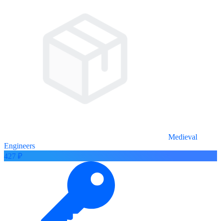
Medieval
Engineers
427 ₽