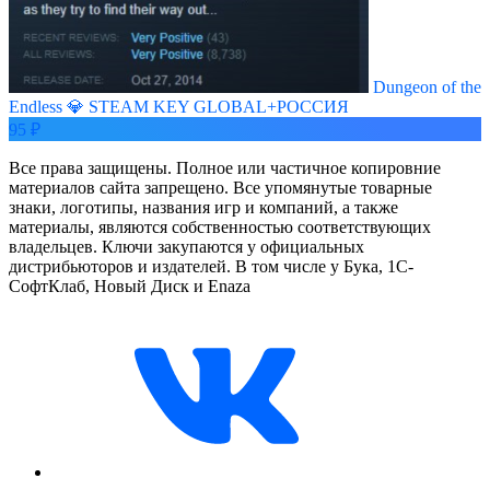
Dungeon of the
Endless 💎 STEAM KEY GLOBAL+РОССИЯ
95 ₽
Все права защищены. Полное или частичное копировние
материалов сайта запрещено. Все упомянутые товарные
знаки, логотипы, названия игр и компаний, а также
материалы, являются собственностью соответствующих
владельцев. Ключи закупаются у официальных
дистрибьюторов и издателей. В том числе у Бука, 1С-
СофтКлаб, Новый Диск и Enaza