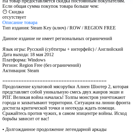
На товар предоставляется скидка постоянным покупателям.
Если общая сумма покупок товара больше чем:
😶 Скидка
отсутствует
Описание
товара
Тип издания: Steam Key (ключ) / ROW / REGION FREE
Данное издание не имеет региональных ограничений
Язык игры: Русский (субтитры + интерфейс) / Английский
Дата выхода: 18 мая 2012
Платформа: Windows
Регион: Region Free (без ограничений)
Активация: Steam
=======================================
Продолжение культовой мясорубки Алиен Шоотер 2, которая
представляет собой уникальную смесь двух жанров экшн и
РПГ. Великая война началась! Толпы монстров уничтожают
города и захватывают территории. Ситуация на линии фронта
достигла критической точки и неоткуда ждать помощи.
Сражайтесь против чужих, в самом эпицентре войны. Исход
борьбы зависит от вас!
• Долгожданное продолжение легендарной аркады