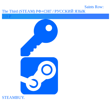
Saints Row:
The Third (STEAM) РФ+СНГ / РУССКИЙ ЯЗЫК
219 ₽
STEAMBUY.