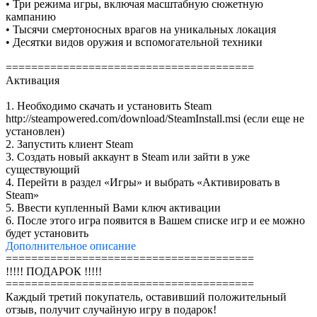
• Три режима игры, включая масштабную сюжетную
кампанию
• Тысячи смертоносных врагов на уникальных локация
• Десятки видов оружия и вспомогательной техники
=======================================
Активация
1. Необходимо скачать и установить Steam
http://steampowered.com/download/SteamInstall.msi (если еще не
установлен)
2. Запустить клиент Steam
3. Создать новый аккаунт в Steam или зайти в уже
существующий
4. Перейти в раздел «Игры» и выбрать «Активировать в
Steam»
5. Ввести купленный Вами ключ активации
6. После этого игра появится в Вашем списке игр и ее можно
будет установить
Дополнительное
описание
=======================================
!!!!! ПОДАРОК !!!!!
=======================================
Каждый третий покупатель, оставивший положительный
отзыв, получит случайную игру в подарок!