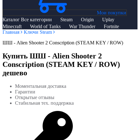
Мои покупки
Каталог
Все категории
Steam
Origin
Uplay
Minecraft
World of Tanks
War Thunder
Fortnite
Главная
Ключи Steam
ШШ - Alien Shooter 2 Conscription (STEAM KEY / ROW)
Купить ШШ - Alien Shooter 2
Conscription (STEAM KEY / ROW)
дешево
Моментальная доставка
Гарантии
Открытые отзывы
Стабильная тех. поддержка