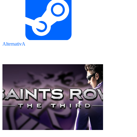
AlternativA