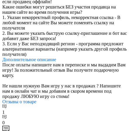
если продавец оффлайн!
Какие ошибки могут решиться БЕЗ участия продавца на
нашем сайте во время получения игры?
1. Указан некорректный профиль, некорректная ссылка - В
любой момент на сайте Вы можете поменять ссылку на
получателя
2. Вы можете указать быструю ссылку-приглашение и бот вас
добавит даже БЕЗ запроса!
3. Если у Вас неподходящий регион - программа предложит
альтернативные варианты (например указать другой профиль
получателя)
Дополнительное
описание
После оплаты напишите нам в переписке и мы выдадим Вам
игру! За положительный отзыв Вы получите подарочную
карту.
Не нашли нужную Вам игру у нас в продажах ? Напишите
нам в онлайн чат и мы добавим в скором времени под
продажу ЛЮБУЮ игру со стима!
Отзывы
о товаре
1
0