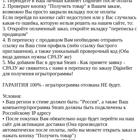
1. Перейдите в Ваш личный кабинет Digiseller после оплаты
2. Проверьте кнопку "Получить товар" в Вашем заказе,
возможно Вы просто закрыли вкладку после оплаты
Если перейдя по кнопке сайт недоступен или у Вас случилась
какая-то ошибка, которую нельзя решить на нашем сайте, то:
3. Откройте оплаченный заказ, откройте вкладку "переписка с
продавцом"
4. В переписку с продавцом Вам необходимо отправить
ссылку на Ваш стим профиль (либо ссылку быстрого
приглашения), а также уникальный проверочный код (Оба
вида данных нужны СРАЗУ же)
5. Мы добавим Вас в друзья Steam - Как примете заявку -
СРАЗУ же свяжитесь с нами в переписку по заказу Digiseller
для получения игры/программы!
ГАРАНТИЯ 100% - игра/программа отозвана НЕ будет.
Условия:
• Ваш регион в стиме должен быть: "Россия", а также Ваш
компьютер/программа Steam должны быть подключены к
Российскому IP адресу
• После покупки Вам обязательно надо будет перейти на наш
сайт для активации доставки (Она производится
автоматически после оплаты, либо вы можете открыть заказ и
нажать кнопку "Получить товар")