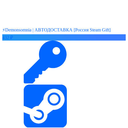
⚡️Demonsomnia | АВТОДОСТАВКА [Россия Steam Gift]
432 ₽