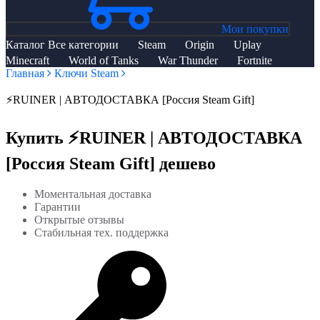
Мои покупки
Каталог
Все категории
Steam
Origin
Uplay
Minecraft
World of Tanks
War Thunder
Fortnite
Главная
Ключи Steam
⚡️RUINER | АВТОДОСТАВКА [Россия Steam Gift]
Купить ⚡️RUINER | АВТОДОСТАВКА
[Россия Steam Gift] дешево
Моментальная доставка
Гарантии
Открытые отзывы
Стабильная тех. поддержка