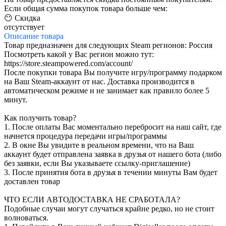
Если общая сумма покупок товара больше чем:
😶 Скидка
отсутствует
Описание
товара
Товар предназначен для следующих Steam регионов: Россия
Посмотреть какой у Вас регион можно тут:
https://store.steampowered.com/account/
После покупки товара Вы получите игру/программу подарком
на Ваш Steam-аккаунт от нас. Доставка производится в
автоматическом режиме и не занимает как правило более 5
минут.
Как получить товар?
1. После оплаты Вас моментально перебросит на наш сайт, где
начнется процедура передачи игры/программы
2. В окне Вы увидите в реальном времени, что на Ваш
аккаунт будет отправлена заявка в друзья от нашего бота (либо
без заявки, если Вы указываете ссылку-приглашение)
3. После принятия бота в друзья в течении минуты Вам будет
доставлен товар
ЧТО ЕСЛИ АВТОДОСТАВКА НЕ СРАБОТАЛА?
Подобные случаи могут случаться крайне редко, но не стоит
волноваться.