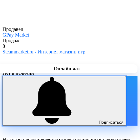
Продавец
GPay Market
Продаж
8
Steammarket.ru - Интернет магазин игр
Онлайн чат
Нет в наличии
Подписаться
На товар предоставляется скидка постоянным покупателям.