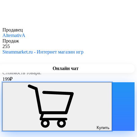
Продавец
AlternativA
Продаж
255
Steammarket.ru - Интернет магазин игр
Онлайн чат
Стоимость товара:
199
₽
Купить