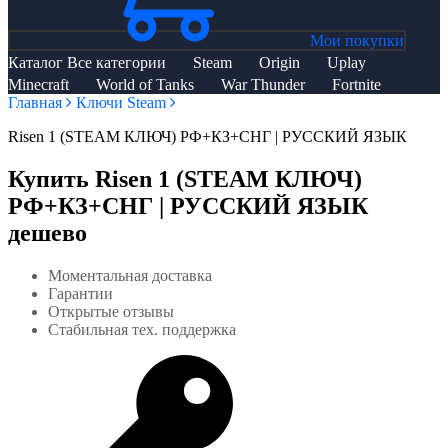
Мои покупки
Каталог
Все категории
Steam
Origin
Uplay
Minecraft
World of Tanks
War Thunder
Fortnite
Главная
Ключи Steam
Risen 1 (STEAM КЛЮЧ) РФ+КЗ+СНГ | РУССКИЙ ЯЗЫК
Купить Risen 1 (STEAM КЛЮЧ)
РФ+КЗ+СНГ | РУССКИЙ ЯЗЫК
дешево
Моментальная доставка
Гарантии
Открытые отзывы
Стабильная тех. поддержка