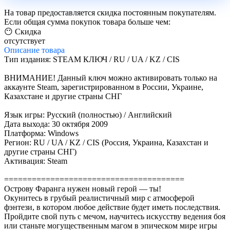
На товар предоставляется скидка постоянным покупателям.
Если общая сумма покупок товара больше чем:
😶 Скидка
отсутствует
Описание
товара
Тип издания: STEAM КЛЮЧ / RU / UA / KZ / CIS
ВНИМАНИЕ! Данный ключ можно активировать только на
аккаунте Steam, зарегистрированном в России, Украине,
Казахстане и другие страны СНГ
Язык игры: Русский (полностью) / Английский
Дата выхода: 30 октября 2009
Платформа: Windows
Регион: RU / UA / KZ / CIS (Россия, Украина, Казахстан и
другие страны СНГ)
Активация: Steam
=======================================
Острову Фаранга нужен новый герой — ты!
Окунитесь в грубый реалистичный мир с атмосферой
фэнтези, в котором любое действие будет иметь последствия.
Пройдите свой путь с мечом, научитесь искусству ведения боя
или станьте могущественным магом в эпическом мире игры