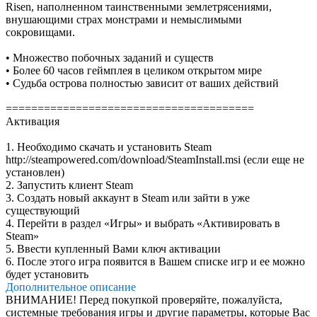
Risen, наполненном таинственными землетрясениями,
внушающими страх монстрами и немыслимыми
сокровищами.
• Множество побочных заданий и существ
• Более 60 часов геймплея в целиком открытом мире
• Судьба острова полностью зависит от ваших действий
=======================================
Активация
1. Необходимо скачать и установить Steam
http://steampowered.com/download/SteamInstall.msi (если еще не
установлен)
2. Запустить клиент Steam
3. Создать новый аккаунт в Steam или зайти в уже
существующий
4. Перейти в раздел «Игры» и выбрать «Активировать в
Steam»
5. Ввести купленный Вами ключ активации
6. После этого игра появится в Вашем списке игр и ее можно
будет установить
Дополнительное
описание
ВНИМАНИЕ! Перед покупкой проверяйте, пожалуйста,
системные требования игры и другие параметры, которые Вас