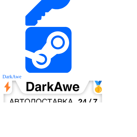
DarkAwe