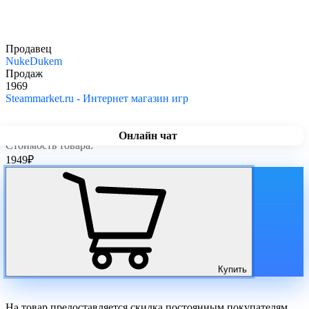
Продавец
NukeDukem
Продаж
1969
Steammarket.ru - Интернет магазин игр
Онлайн чат
Стоимость товара:
1949
₽
Купить
На товар предоставляется скидка постоянным покупателям.