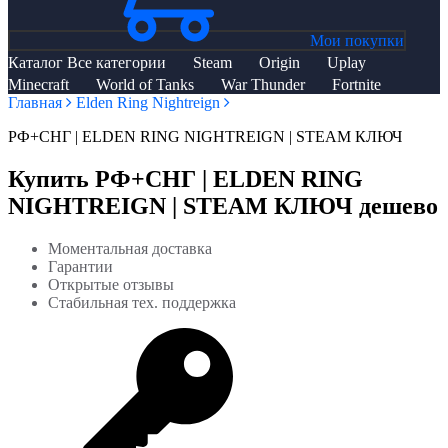
Мои покупки
Каталог
Все категории
Steam
Origin
Uplay
Minecraft
World of Tanks
War Thunder
Fortnite
Главная
Elden Ring Nightreign
РФ+СНГ | ELDEN RING NIGHTREIGN | STEAM КЛЮЧ
Купить РФ+СНГ | ELDEN RING
NIGHTREIGN | STEAM КЛЮЧ дешево
Моментальная доставка
Гарантии
Открытые отзывы
Стабильная тех. поддержка