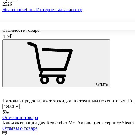
2526
Steammarket.ru - Интернет магазин игр
Стоимость товара:
419
₽
Купить
На товар предоставляется скидка постоянным покупателям. Ес
5%
Описание
товара
Ключ активации для Remember Me. Активация в сервисе Steam.
Отзывы
о товаре