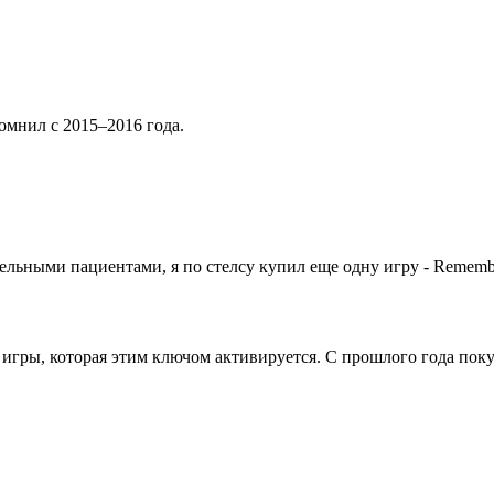
омнил с 2015–2016 года.
льными пациентами, я по стелсу купил еще одну игру - Rememb
ва игры, которая этим ключом активируется. С прошлого года по