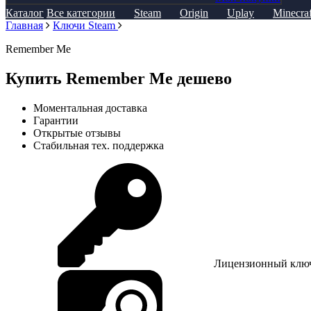
Каталог
Все категории
Steam
Origin
Uplay
Minecraf
Главная
Ключи Steam
Remember Me
Купить Remember Me дешево
Моментальная доставка
Гарантии
Открытые отзывы
Стабильная тех. поддержка
Лицензионный клю