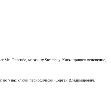
er Me. Спасибо, магазину Steambuy. Ключ пришел мгновенно,
купаю у вас ключи периодически, Сергей Владимирович.