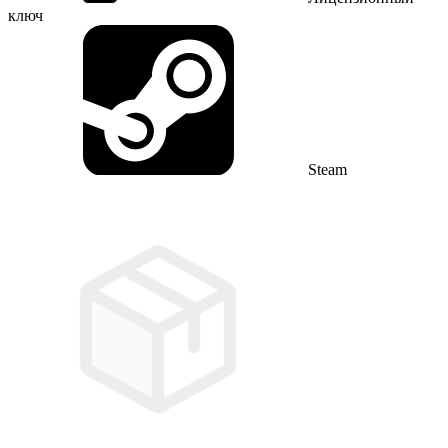
ключ
Steam