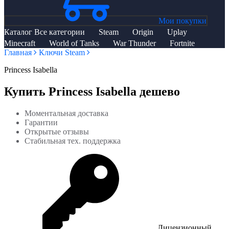
Мои покупки
Каталог
Все категории
Steam
Origin
Uplay
Minecraft
World of Tanks
War Thunder
Fortnite
Главная
Ключи Steam
Princess Isabella
Купить Princess Isabella дешево
Моментальная доставка
Гарантии
Открытые отзывы
Стабильная тех. поддержка
Лицензионный