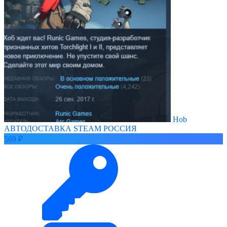
Hob
АВТОДОСТАВКА STEAM РОССИЯ
569 ₽