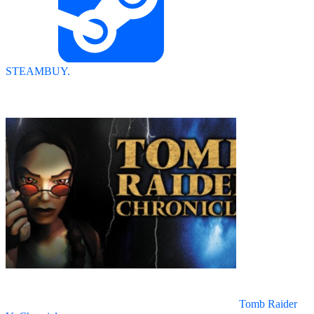
STEAMBUY.
Tomb Raider