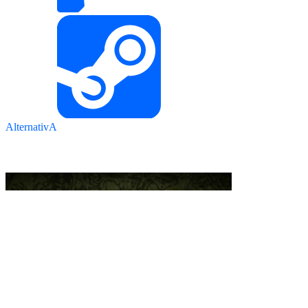
AlternativA