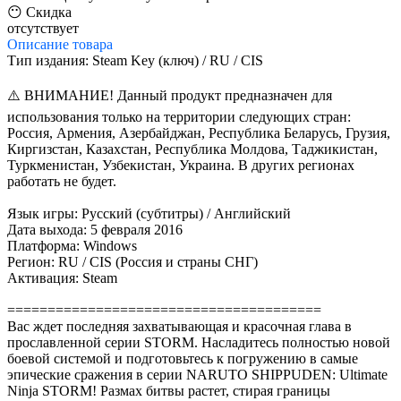
😶 Скидка
отсутствует
Описание
товара
Тип издания: Steam Key (ключ) / RU / CIS
⚠️ ВНИМАНИЕ! Данный продукт предназначен для
использования только на территории следующих стран:
Россия, Армения, Азербайджан, Республика Беларусь, Грузия,
Киргизстан, Казахстан, Республика Молдова, Таджикистан,
Туркменистан, Узбекистан, Украина. В других регионах
работать не будет.
Язык игры: Русский (субтитры) / Английский
Дата выхода: 5 февраля 2016
Платформа: Windows
Регион: RU / CIS (Россия и страны СНГ)
Активация: Steam
=======================================
Вас ждет последняя захватывающая и красочная глава в
прославленной серии STORM. Насладитесь полностью новой
боевой системой и подготовьтесь к погружению в самые
эпические сражения в серии NARUTO SHIPPUDEN: Ultimate
Ninja STORM! Размах битвы растет, стирая границы