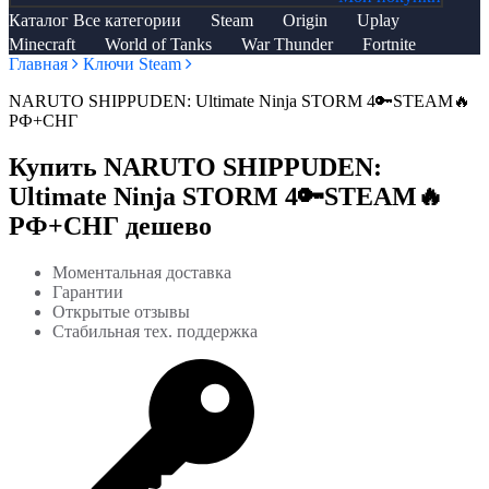
Каталог
Все категории
Steam
Origin
Uplay
Minecraft
World of Tanks
War Thunder
Fortnite
Главная
Ключи Steam
NARUTO SHIPPUDEN: Ultimate Ninja STORM 4🔑STEAM🔥
РФ+СНГ
Купить NARUTO SHIPPUDEN:
Ultimate Ninja STORM 4🔑STEAM🔥
РФ+СНГ дешево
Моментальная доставка
Гарантии
Открытые отзывы
Стабильная тех. поддержка