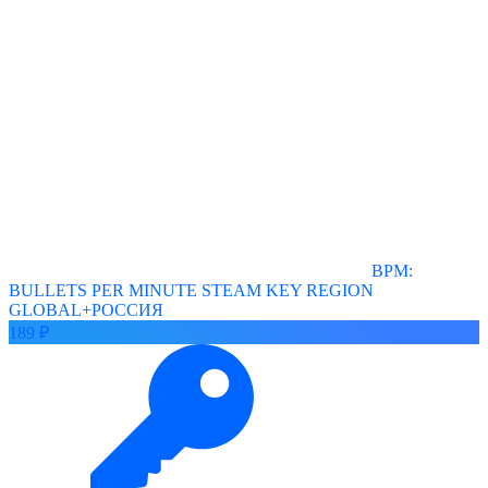
BPM:
BULLETS PER MINUTE STEAM KEY REGION
GLOBAL+РОССИЯ
189 ₽