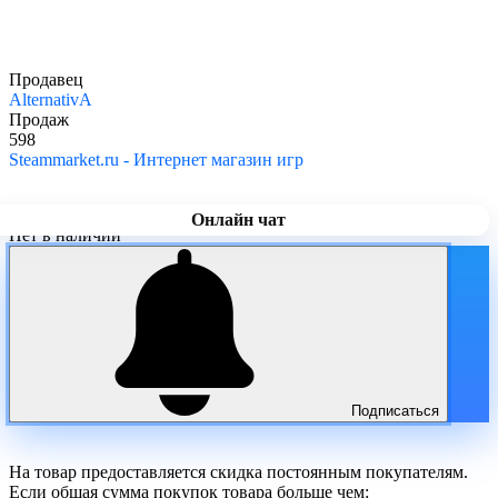
Продавец
AlternativA
Продаж
598
Steammarket.ru - Интернет магазин игр
Онлайн чат
Нет в наличии
Подписаться
На товар предоставляется скидка постоянным покупателям.
Если общая сумма покупок товара больше чем: