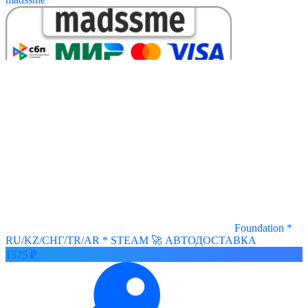
Foundation *
RU/KZ/СНГ/TR/AR * STEAM 🚀 АВТОДОСТАВКА
1575 ₽