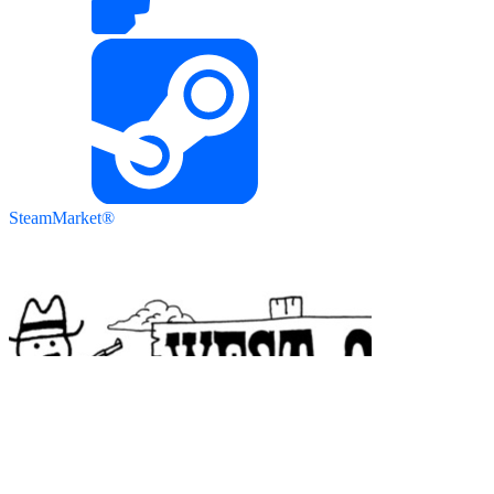
SteamMarket®