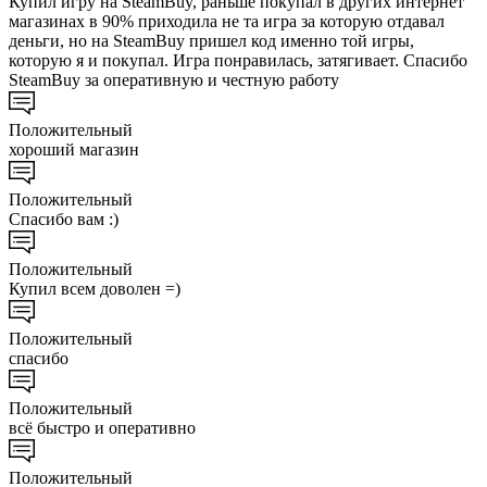
Купил игру на SteamBuy, раньше покупал в других интернет
магазинах в 90% приходила не та игра за которую отдавал
деньги, но на SteamBuy пришел код именно той игры,
которую я и покупал. Игра понравилась, затягивает. Спасибо
SteamBuy за оперативную и честную работу
Положительный
хороший магазин
Положительный
Спасибо вам :)
Положительный
Купил всем доволен =)
Положительный
спасибо
Положительный
всё быстро и оперативно
Положительный