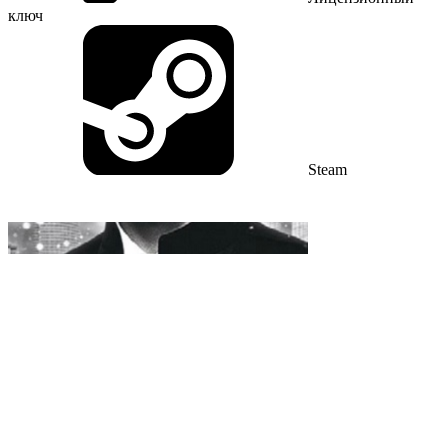
ключ
Steam