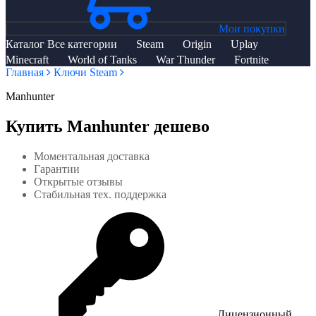
Мои покупки
Каталог
Все категории
Steam
Origin
Uplay
Minecraft
World of Tanks
War Thunder
Fortnite
Главная
Ключи Steam
Manhunter
Купить Manhunter дешево
Моментальная доставка
Гарантии
Открытые отзывы
Стабильная тех. поддержка
Лицензионный