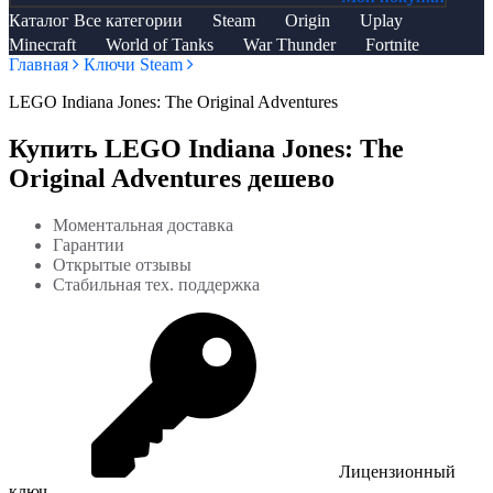
Каталог
Все категории
Steam
Origin
Uplay
Minecraft
World of Tanks
War Thunder
Fortnite
Главная
Ключи Steam
LEGO Indiana Jones: The Original Adventures
Купить LEGO Indiana Jones: The
Original Adventures дешево
Моментальная доставка
Гарантии
Открытые отзывы
Стабильная тех. поддержка
Лицензионный
ключ