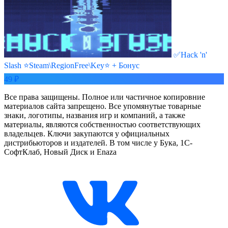
✅Hack 'n'
Slash ⭐Steam\RegionFree\Key⭐ + Бонус
49 ₽
Все права защищены. Полное или частичное копировние
материалов сайта запрещено. Все упомянутые товарные
знаки, логотипы, названия игр и компаний, а также
материалы, являются собственностью соответствующих
владельцев. Ключи закупаются у официальных
дистрибьюторов и издателей. В том числе у Бука, 1С-
СофтКлаб, Новый Диск и Enaza