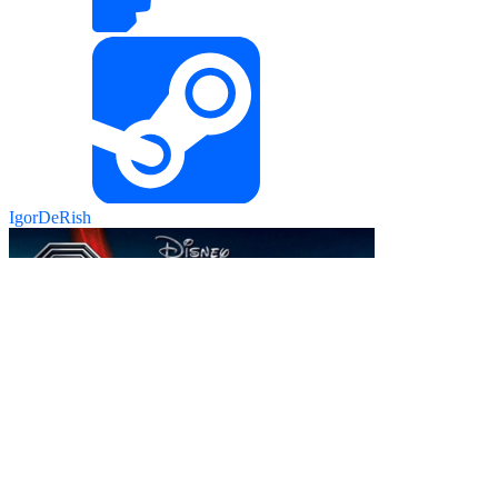
IgorDeRish