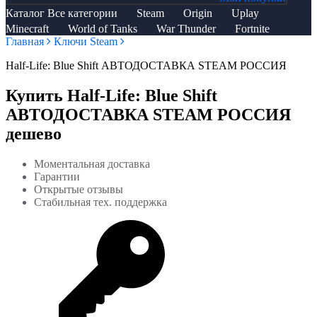
Каталог
Все категории
Steam
Origin
Uplay
Minecraft
World of Tanks
War Thunder
Fortnite
Главная
Ключи Steam
Half-Life: Blue Shift АВТОДОСТАВКА STEAM РОССИЯ
Купить Half-Life: Blue Shift
АВТОДОСТАВКА STEAM РОССИЯ
дешево
Моментальная доставка
Гарантии
Открытые отзывы
Стабильная тех. поддержка