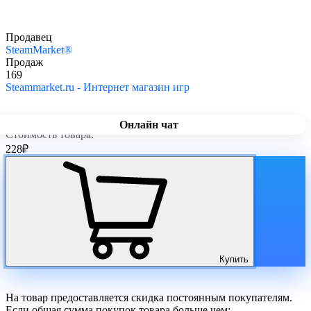
Продавец
SteamMarket®
Продаж
169
Steammarket.ru - Интернет магазин игр
Онлайн чат
Стоимость товара:
228
₽
Купить
На товар предоставляется скидка постоянным покупателям.
Если общая сумма покупок товара больше чем: