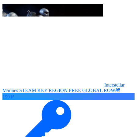
Interstellar
Marines STEAM KEY REGION FREE GLOBAL ROW🎁
199 ₽