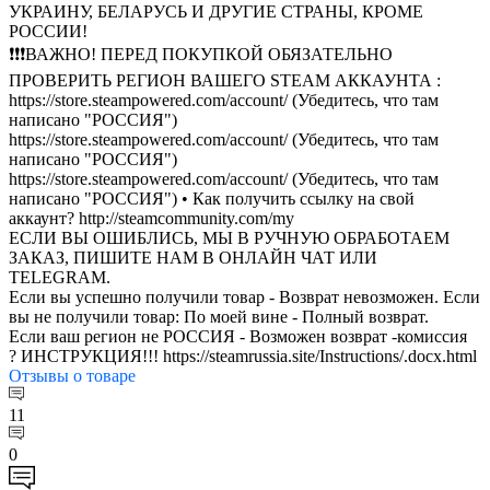
УКРАИНУ, БЕЛАРУСЬ И ДРУГИЕ СТРАНЫ, КРОМЕ
РОССИИ!
❗❗❗ВАЖНО! ПЕРЕД ПОКУПКОЙ ОБЯЗАТЕЛЬНО
ПРОВЕРИТЬ РЕГИОН ВАШЕГО STEAM АККАУНТА :
https://store.steampowered.com/account/ (Убедитесь, что там
написано "РОССИЯ")
https://store.steampowered.com/account/ (Убедитесь, что там
написано "РОССИЯ")
https://store.steampowered.com/account/ (Убедитесь, что там
написано "РОССИЯ")
• Как получить ссылку на свой
аккаунт? http://steamcommunity.com/my
ЕСЛИ ВЫ ОШИБЛИСЬ, МЫ В РУЧНУЮ ОБРАБОТАЕМ
ЗАКАЗ, ПИШИТЕ НАМ В ОНЛАЙН ЧАТ ИЛИ
TELEGRAM.
Если вы успешно получили товар - Возврат невозможен. Если
вы не получили товар: По моей вине - Полный возврат.
Если ваш регион не РОССИЯ - Возможен возврат -комиссия
? ИНСТРУКЦИЯ!!! https://steamrussia.site/Instructions/.docx.html
Отзывы
о товаре
11
0