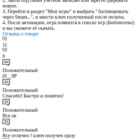
2. Зайти под своей учетной записью или зарегистрировать
новую.
3. Перейти в раздел "Мои игры" и выбрать "Активировать
через Steam...", и ввести ключ полученный после оплаты.
4. После активации, игра появится в списке игр (Библиотеке)
и вы сможете её скачать.
Отзывы
о товаре
11
0
Положительный
(9__9P
Положительный
Спасибо! Быстро и понятно!
Положительный
Все ок
Положительный
Все отлично ! ключ получен сразу