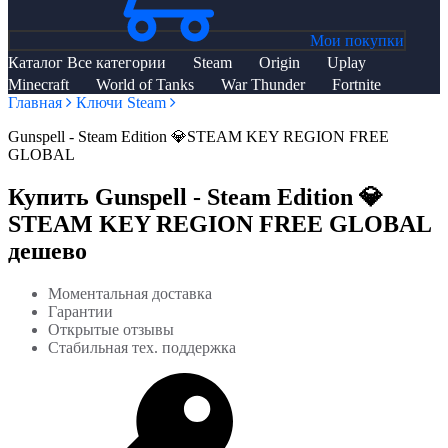
Мои покупки
Каталог
Все категории
Steam
Origin
Uplay
Minecraft
World of Tanks
War Thunder
Fortnite
Главная
Ключи Steam
Gunspell - Steam Edition 💎STEAM KEY REGION FREE
GLOBAL
Купить Gunspell - Steam Edition 💎
STEAM KEY REGION FREE GLOBAL
дешево
Моментальная доставка
Гарантии
Открытые отзывы
Стабильная тех. поддержка