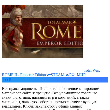
Total War:
ROME II - Emperor Edition 🔑STEAM 🔥РФ+МИР
799 ₽
Все права защищены. Полное или частичное копировние
материалов сайта запрещено. Все упомянутые товарные
знаки, логотипы, названия игр и компаний, а также
материалы, являются собственностью соответствующих
владельцев. Ключи закупаются у официальных