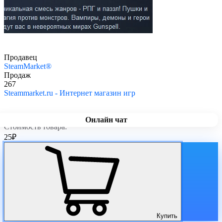
Продавец
SteamMarket®
Продаж
267
Steammarket.ru - Интернет магазин игр
Онлайн чат
Стоимость товара:
25
₽
Купить