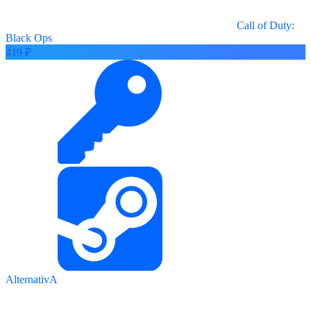
Call of Duty:
Black Ops
419 ₽
AlternativA