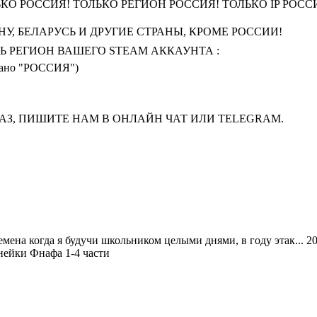
КО РОССИЯ! ТОЛЬКО РЕГИОН РОССИЯ! ТОЛЬКО IP РОСС
НУ, БЕЛАРУСЬ И ДРУГИЕ СТРАНЫ, КРОМЕ РОССИИ!
Ь РЕГИОН ВАШЕГО STEAM АККАУНТА :
писано "РОССИЯ")
АЗ, ПИШИТЕ НАМ В ОНЛАЙН ЧАТ ИЛИ TELEGRAM.
емена когда я будучи школьником целыми днями, в году этак...
нейки Фнафа 1-4 части