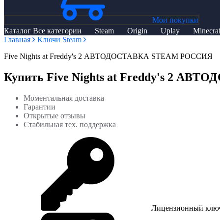
Мои покупки
Каталог
Все категории
Steam
Origin
Uplay
Minecraf
Главная
Ключи Steam
Five Nights at Freddy's 2 АВТОДОСТАВКА STEAM РОССИЯ
Купить Five Nights at Freddy's 2 А
Моментальная доставка
Гарантии
Открытые отзывы
Стабильная тех. поддержка
Лицензионный клю