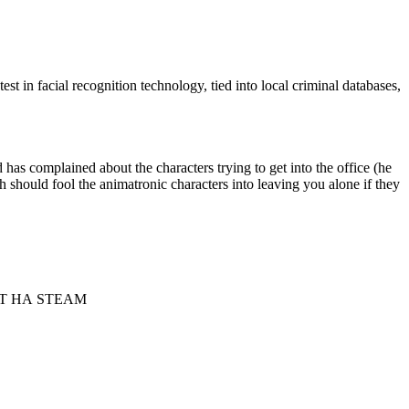
st in facial recognition technology, tied into local criminal databases,
as complained about the characters trying to get into the office (he
should fool the animatronic characters into leaving you alone if they
Т НА STEAM