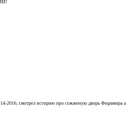
ИИ!
 2014-2016, смотрел историю про сожженую дверь Фирамира а