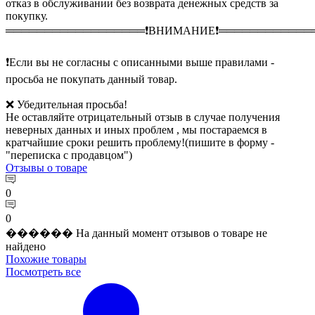
отказ в обслуживании без возврата денежных средств за
покупку.
══════════════════❗️ВНИМАНИЕ❗️════════════
❗️Если вы не согласны с описанными выше правилами -
просьба не покупать данный товар.
❌ Убедительная просьба!
Не оставляйте отрицательный отзыв в случае получения
неверных данных и иных проблем , мы постараемся в
кратчайшие сроки решить проблему!(пишите в форму -
"переписка с продавцом")
Отзывы
о товаре
0
0
������ На данный момент отзывов о товаре не
найдено
Похожие
товары
Посмотреть все