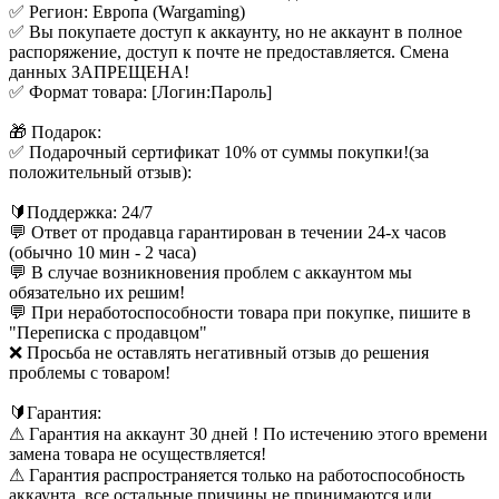
✅ Регион: Европа (Wargaming)
✅ Вы покупаете доступ к аккаунту, но не аккаунт в полное
распоряжение, доступ к почте не предоставляется. Смена
данных ЗАПРЕЩЕНА!
✅ Формат товара: [Логин:Пароль]
🎁 Подарок:
✅ Подарочный сертификат 10% от суммы покупки!(за
положительный отзыв):
🔰Поддержка: 24/7
💬 Ответ от продавца гарантирован в течении 24-х часов
(обычно 10 мин - 2 часа)
💬 В случае возникновения проблем с аккаунтом мы
обязательно их решим!
💬 При неработоспособности товара при покупке, пишите в
"Переписка с продавцом"
❌ Просьба не оставлять негативный отзыв до решения
проблемы с товаром!
🔰Гарантия:
⚠ Гарантия на аккаунт 30 дней ! По истечению этого времени
замена товара не осуществляется!
⚠ Гарантия распространяется только на работоспособность
аккаунта, все остальные причины не принимаются или