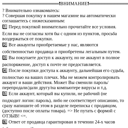
══════════════════❗️ВНИМАНИЕ❗️════════════
? Внимательно ознакомьтесь:
? Совершая покупку в нашем магазине вы автоматически
соглашаетесь с нижесказанным:
1️⃣ Перед покупкой внимательно прочитайте все условия.
Если вы не согласны хотя бы с одним из пунктов, просьба
воздержаться от покупки.
2️⃣ Все аккаунты приобретаемые у нас, являются
собственностью продавца и приобретены легальным путем.
3️⃣ Вы покупаете доступ к аккаунту, но не аккаунт в полное
распоряжение, доступ к почте не предоставляется.
4️⃣ После покупки доступа к аккаунту, дальнейшая его судьба,
полностью на ваших плечах. Мы не можем контролировать
аккаунт и ваши действия. Может Вы сменили пароль/
перепродали/дали другу/на компьютере вирусы и т.д.
5️⃣ Если аккаунт, который вы купили, не рабочий (не
подходит логин: пароль), либо не соответствует описанию, то
сразу напишите об этом в разделе переписка с продавцом,
(доступно после оплаты товара). => Не путать с формой с
ОТЗЫВ! <=.
6️⃣ Ответ от продавца гарантирован в течении 24-х часов