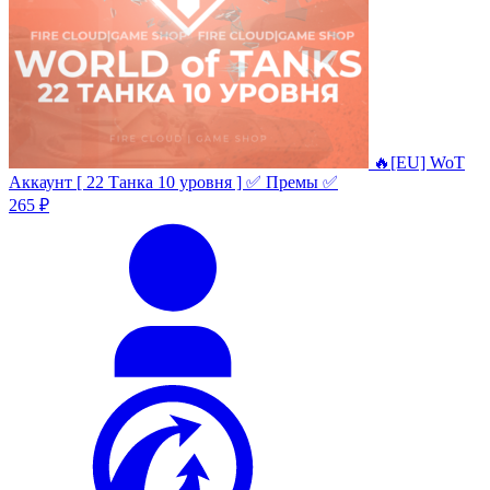
🔥[EU] WoT
Аккаунт [ 22 Танка 10 уровня ] ✅ Премы ✅
265 ₽