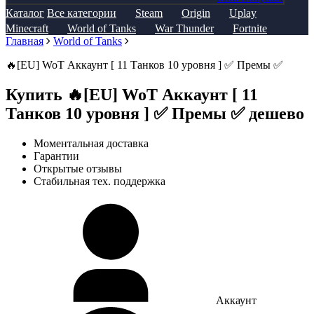
Каталог
Все категории
Steam
Origin
Uplay
Minecraft
World of Tanks
War Thunder
Fortnite
Главная
World of Tanks
🔥[EU] WoT Аккаунт [ 11 Танков 10 уровня ] ✅ Премы ✅
Купить 🔥[EU] WoT Аккаунт [ 11
Танков 10 уровня ] ✅ Премы ✅ дешево
Моментальная доставка
Гарантии
Открытые отзывы
Стабильная тех. поддержка
Аккаунт