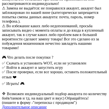
рассматриваются индивидуально!
⚠ Замена не выдаётся: не понравился аккаунт, аккаунт был
заблокирован по вашей вине (категорически запрещается
попытка смены данных аккаунта: почта, пароль, номер
телефона.).
⚠ Во избежание каких либо недопониманий, просьба
записывать видео с момента оплаты и до входа в купленный
аккаунт, так в случае каких либо проблем вам в большой
вероятности сделают замену товара! Все это сделано из за
побуждения мошенников нечестно завладеть нашими
товарами!
🎮 Что делать после покупки ?
✅ Скачать и установить WOT, если не установлен
✅ Войти в аккаунт и запустить игру
✅ После проверки, если все хорошо, оставить положительный
отзыв ❤️
✅ Играть! 🎮
🔷 Возможен индивидуальный подбор аккаунта по количеству
боёв/танков и тд. на ваш цвет и вкус) Обращайтесь!
(пишите в форму -"переписка с продавцом")
Дополнительное
описание