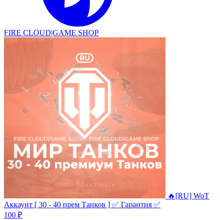
FIRE CLOUD|GAME SHOP
🔥[RU] WoT
Аккаунт [ 30 - 40 прем Танков ] ✅ Гарантия ✅
100 ₽