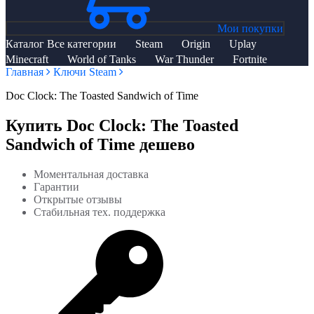
Мои покупки
Каталог
Все категории
Steam
Origin
Uplay
Minecraft
World of Tanks
War Thunder
Fortnite
Главная
Ключи Steam
Doc Clock: The Toasted Sandwich of Time
Купить Doc Clock: The Toasted
Sandwich of Time дешево
Моментальная доставка
Гарантии
Открытые отзывы
Стабильная тех. поддержка