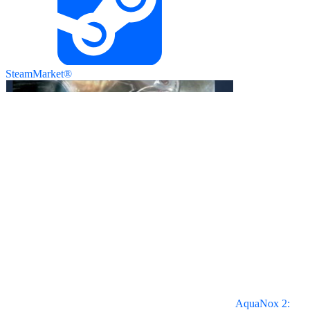
SteamMarket®
AquaNox 2: