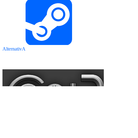
AlternativA