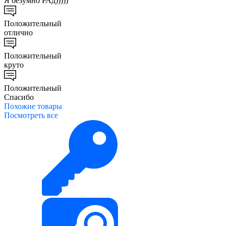
Я безумно РАд)))))
Положительный
отлично
Положительный
круто
Положительный
Спасибо
Похожие
товары
Посмотреть все