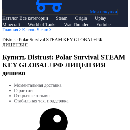
Мои покупки
Каталог
Все категории
Steam
Origin
Uplay
Minecraft
World of Tanks
War Thunder
Fortnite
Главная
Ключи Steam
Distrust: Polar Survival STEAM KEY GLOBAL+РФ
ЛИЦЕНЗИЯ
Купить Distrust: Polar Survival STEAM
KEY GLOBAL+РФ ЛИЦЕНЗИЯ
дешево
Моментальная доставка
Гарантии
Открытые отзывы
Стабильная тех. поддержка