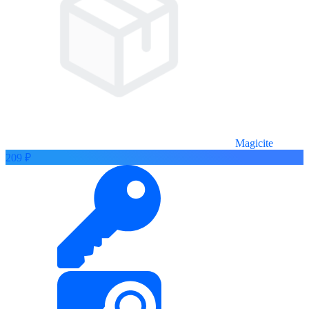
Magicite
209 ₽