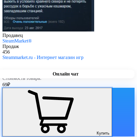
Продавец
SteamMarket®
Продаж
456
Steammarket.ru - Интернет магазин игр
Онлайн чат
Стоимость товара:
69
₽
Купить