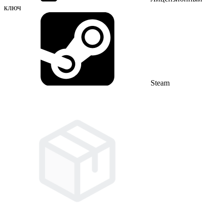
ключ
Steam