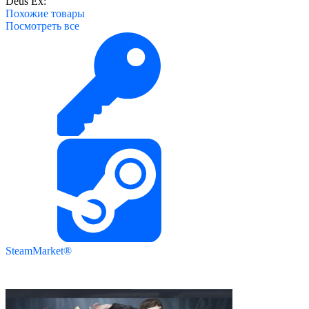
Deus Ex:
Похожие
товары
Посмотреть все
SteamMarket®