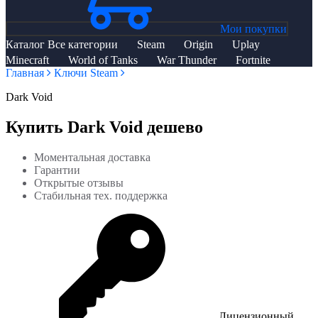
Мои покупки
Каталог
Все категории
Steam
Origin
Uplay
Minecraft
World of Tanks
War Thunder
Fortnite
Главная
Ключи Steam
Dark Void
Купить Dark Void дешево
Моментальная доставка
Гарантии
Открытые отзывы
Стабильная тех. поддержка
Лицензионный