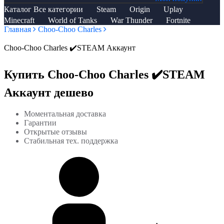
Каталог
Все категории
Steam
Origin
Uplay
Minecraft
World of Tanks
War Thunder
Fortnite
Главная
Choo-Choo Charles
Choo-Choo Charles ✔️STEAM Аккаунт
Купить Choo-Choo Charles ✔️STEAM
Аккаунт дешево
Моментальная доставка
Гарантии
Открытые отзывы
Стабильная тех. поддержка