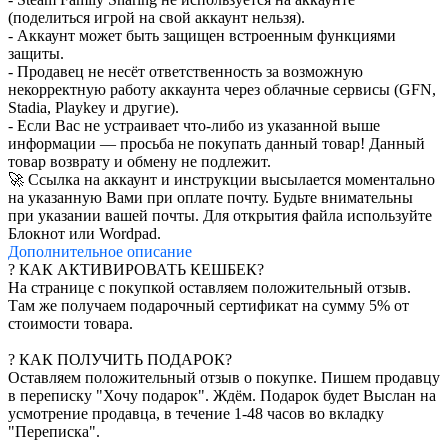
(поделиться игрой на свой аккаунт нельзя).
- Аккаунт может быть защищен встроенным функциями
защиты.
- Продавец не несёт ответственность за возможную
некорректную работу аккаунта через облачные сервисы (GFN,
Stadia, Playkey и другие).
- Если Вас не устраивает что-либо из указанной выше
информации — просьба не покупать данный товар! Данный
товар возврату и обмену не подлежит.
🚀 Ссылка на аккаунт и инструкции высылается моментально
на указанную Вами при оплате почту. Будьте внимательны
при указании вашей почты. Для открытия файла используйте
Блокнот или Wordpad.
Дополнительное
описание
? КАК АКТИВИРОВАТЬ КЕШБЕК?
На странице с покупкой оставляем положительный отзыв.
Там же получаем подарочный сертификат на сумму 5% от
стоимости товара.
? КАК ПОЛУЧИТЬ ПОДАРОК?
Оставляем положительный отзыв о покупке. Пишем продавцу
в переписку "Хочу подарок". Ждём. Подарок будет Выслан на
усмотрение продавца, в течение 1-48 часов во вкладку
"Переписка".