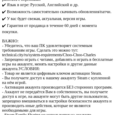
✔️ Язык в игре: Русский, Английский и др.
✔️ Возможность самостоятельно скачивать обновления/патчи.
✔️ У вас будет свежая, актуальная, версия игры.
✔️ Гарантия от продавца в течение 60 дней с момента
покупки.
ВАЖНО:
- Убедитесь, что ваш ПК удовлетворяет системным
требованиям игры. Сделать это можно тут:
technical.city/ru/system-requirements/Choo-Choo-Charles
- Запрещено играть с читами, добавлять и играть в бесплатные
игры на аккаунте, менять настройки и другие данные
аккаунта.
УСЛОВИЯ:
- Товар не является цифровым ключом активации Steam.
- Вы получаете доступ к нашему аккаунту Steam с купленной
на нём игрой.
- Активация аккаунта производится БЕЗ сторонних программ.
- Аккаунт не передаётся Вам в собственность, вы получаете
доступ к игре, на аккаунте могут быть другие пользователи,
запрещено вмешиваться в настройки безопасности аккаунта и
производить иные действия, которые не являются
необходимыми для игры.
- Steam Family Sharing не используется на аккаунте