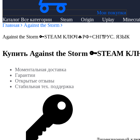
Мои покупки
Каталог
Все категории
Steam
Origin
Uplay
Minecraf
Главная
Against the Storm
Against the Storm 🔑STEAM КЛЮЧ🔥РФ+СНГ❗РУС. ЯЗЫК
Купить Against the Storm 🔑STEAM 
Моментальная доставка
Гарантии
Открытые отзывы
Стабильная тех. поддержка
Лицензионный клю