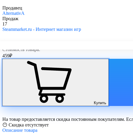
Продавец
AlternativA
Продаж
17
Steammarket.ru - Интернет магазин игр
Стоимость товара:
459
₽
Купить
На товар предоставляется скидка постоянным покупателям. Ес
😶 Скидка отсутствует
Описание
товара