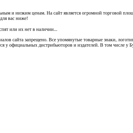
ным и низким ценам. На сайт является огромной торговой пло
для вас ниже!
т или их нет в наличии...
алов сайта запрещено. Все упомянутые товарные знаки, логотип
ся у официальных дистрибьюторов и издателей. В том числе у Б