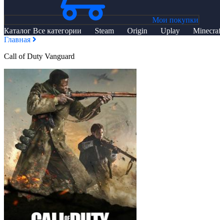
Мои покупки
Каталог
Все категории
Steam
Origin
Uplay
Minecraf
Главная
Call of Duty Vanguard