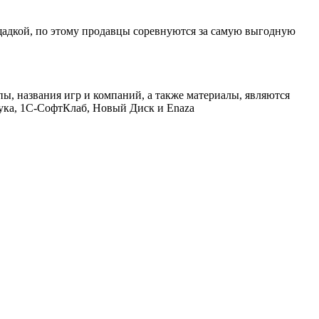
щадкой, по этому продавцы соревнуются за самую выгодную
ы, названия игр и компаний, а также материалы, являются
ука, 1С-СофтКлаб, Новый Диск и Enaza