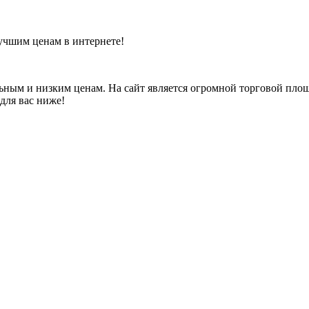
чшим ценам в интернете!
ным и низким ценам. На сайт является огромной торговой пло
для вас ниже!