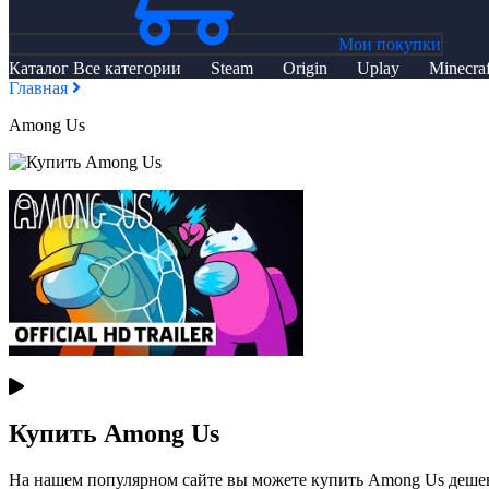
Мои покупки
Каталог
Все категории
Steam
Origin
Uplay
Minecraf
Главная
Among Us
Купить Among Us
На нашем популярном сайте вы можете купить Among Us дешево