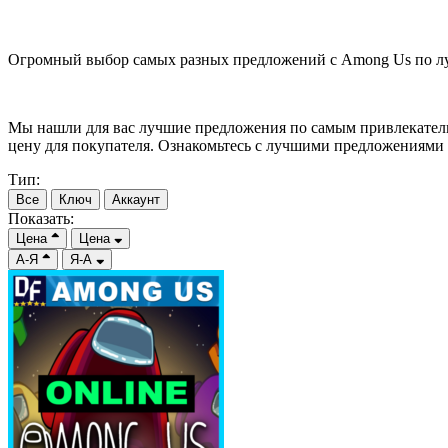
Огромный выбор самых разных предложений с Among Us по лу
Мы нашли для вас лучшие предложения по самым привлекатель
цену для покупателя. Ознакомьтесь с лучшими предложениями 
Тип:
Все
Ключ
Аккаунт
Показать:
Цена
Цена
А-Я
Я-А