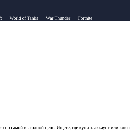
t
World of Tanks
War Thunder
Fortnite
 по самой выгодной цене. Ищете, где купить аккаунт или ключ